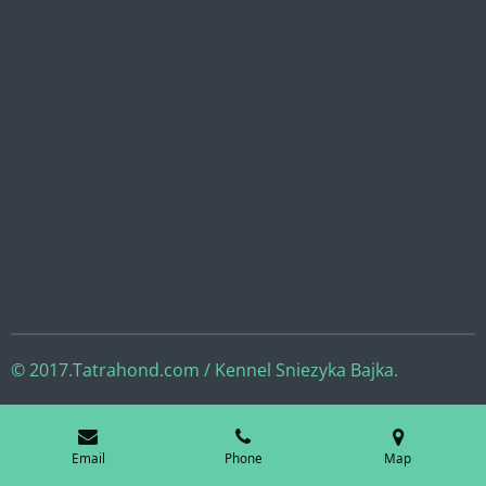
© 2017.Tatrahond.com / Kennel Sniezyka Bajka.
Email
Phone
Map