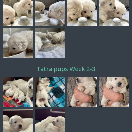
Tatra pups Week 2-3