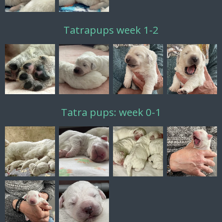
Tatrapups week 1-2
Tatra pups: week 0-1